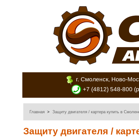
г. Смоленск, Ново-Мос
+7 (4812) 548-800
(
Главная
>
Защиту двигателя / картера купить в Смолен
Защиту двигателя / карт