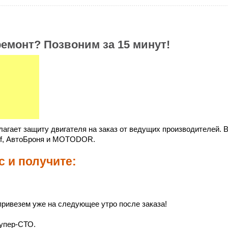
емонт? Позвоним за 15 минут!
агает защиту двигателя на заказ от ведущих производителей. 
iff, АвтоБроня и MOTODOR.
с и получите:
ривезем уже на следующее утро после заказа!
упер-СТО.