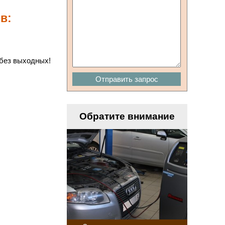
в:
 без выходных!
Отправить запрос
Обратите внимание