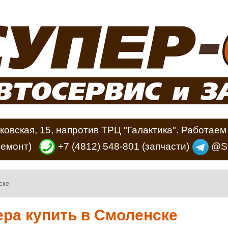
ковская, 15, напротив ТРЦ "Галактика". Работаем 
ремонт)
+7 (4812) 548-801
(запчасти)
@Su
ске
ера купить в Смоленске