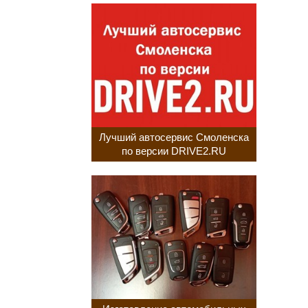
Лучший автосервис Смоленска
по версии DRIVE2.RU