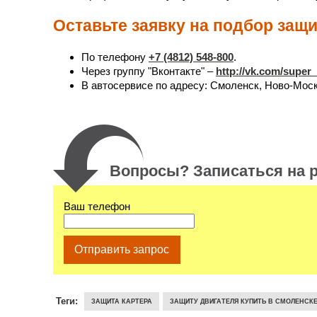
Оставьте заявку на подбор защ
По телефону
+7 (4812) 548-800
.
Через группу "Вконтакте" –
http://vk.com/super
В автосервисе по адресу: Смоленск, Ново-Моско
Вопросы? Записаться на р
Ваш телефон
Отправить запрос
Теги:
ЗАЩИТА КАРТЕРА
ЗАЩИТУ ДВИГАТЕЛЯ КУПИТЬ В СМОЛЕНСК