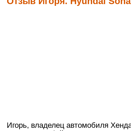
Отзыв Игоря. Hyundai Sona
Игорь, владелец автомобиля Хенда