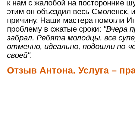
к нам с жалобой на посторонние ш
этим он объездил весь Смоленск, и
причину. Наши мастера помогли И
проблему в сжатые сроки:
"Вчера п
забрал. Ребята молодцы, все суп
отменно, идеально, подошли по-че
своей".
Отзыв Антона. Услуга – пр