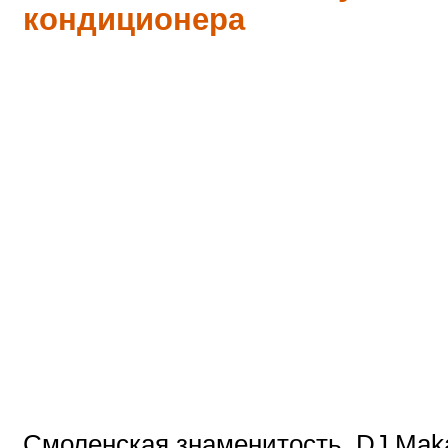
кондиционера
Смоленская знаменитость, DJ Maka