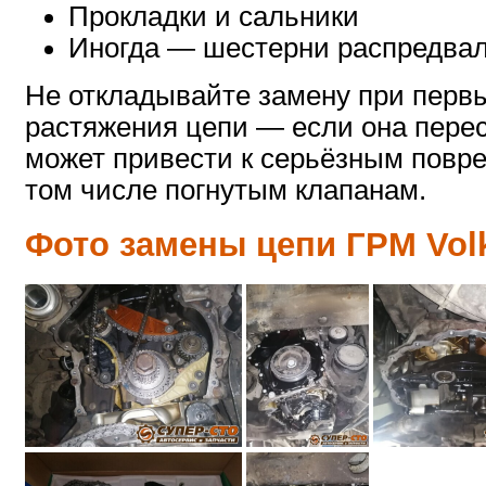
Прокладки и сальники
Иногда — шестерни распредвал
Не откладывайте замену при перв
растяжения цепи — если она переск
может привести к серьёзным повре
том числе погнутым клапанам.
Фото замены цепи ГРМ Vol