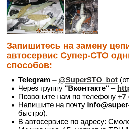
Запишитесь на замену цеп
автосервис Супер-СТО одн
способов:
Telegram
–
@SuperSTO_bot
(о
Через группу
"Вконтакте"
–
htt
Позвоните нам по телефону
+7 
Напишите на почту
info@super-
быстро).
В автосервисе по адресу: Смол