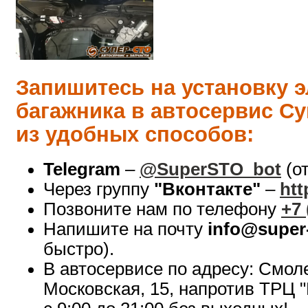
Запишитесь на установку 
багажника в автосервис С
из удобных способов:
Telegram
–
@SuperSTO_bot
(о
Через группу
"Вконтакте"
–
htt
Позвоните нам по телефону
+7 
Напишите на почту
info@super-
быстро).
В автосервисе по адресу: Смол
Московская, 15, напротив ТРЦ "