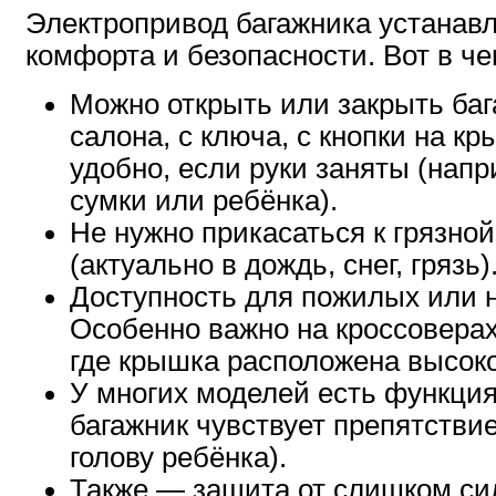
Электропривод багажника устанавл
комфорта и безопасности. Вот в че
Можно открыть или закрыть баг
салона, с ключа, с кнопки на к
удобно, если руки заняты (напр
сумки или ребёнка).
Не нужно прикасаться к грязно
(актуально в дождь, снег, грязь)
Доступность для пожилых или 
Особенно важно на кроссоверах
где крышка расположена высоко
У многих моделей есть функция
багажник чувствует препятствие
голову ребёнка).
Также — защита от слишком си