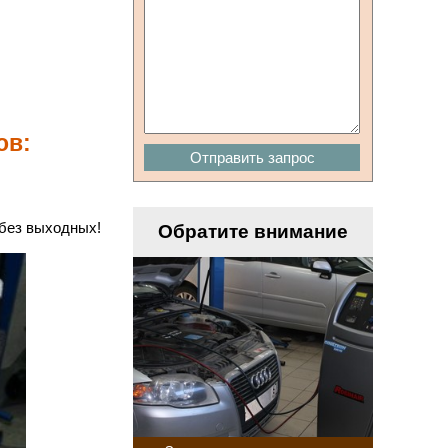
ов:
Отправить запрос
 без выходных!
Обратите внимание