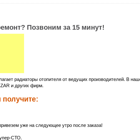
емонт? Позвоним за 15 минут!
лагает радиаторы отопителя от ведущих производителей. В наш
UZAR и других фирм.
и получите:
ривезем уже на следующее утро после заказа!
упер-СТО.