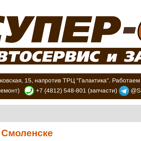
ковская, 15, напротив ТРЦ "Галактика". Работаем 
ремонт)
+7 (4812) 548-801
(запчасти)
@Su
в Смоленске