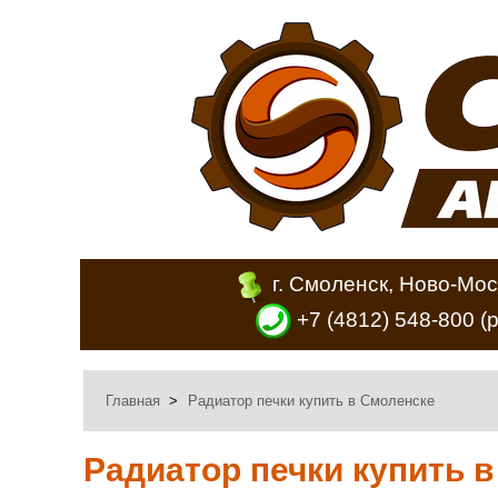
г. Смоленск, Ново-Мос
+7 (4812) 548-800
(
Главная
>
Радиатор печки купить в Смоленске
Радиатор печки купить 