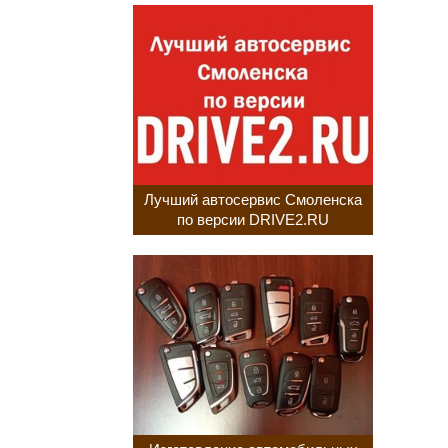
Лучший автосервис Смоленска
по версии DRIVE2.RU