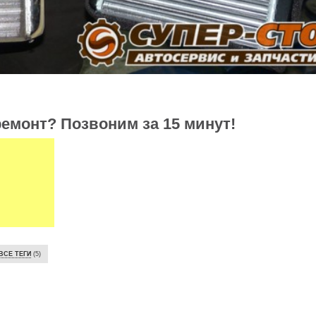
емонт? Позвоним за 15 минут!
ВСЕ ТЕГИ
(5)