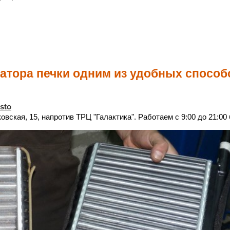
иатора печки одним из удобных способ
_sto
вская, 15, напротив ТРЦ "Галактика". Работаем с 9:00 до 21:00